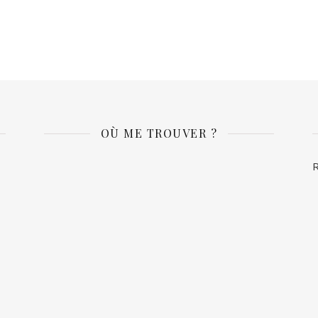
OÙ ME TROUVER ?
R