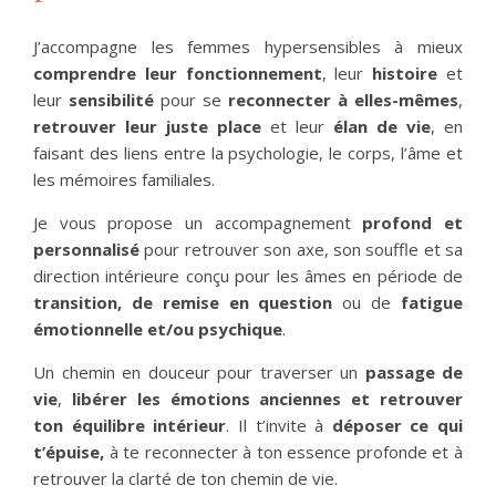
J’accompagne les femmes hypersensibles à mieux
comprendre leur fonctionnement
, leur
histoire
et
leur
sensibilité
pour se
reconnecter à elles-mêmes
,
retrouver leur juste place
et leur
élan de vie
, en
faisant des liens entre la psychologie, le corps, l’âme et
les mémoires familiales.
Je vous propose un accompagnement
profond et
personnalisé
pour retrouver son axe, son souffle et sa
direction intérieure conçu pour les âmes en période de
transition, de remise en question
ou de
fatigue
émotionnelle et/ou psychique
.
Un chemin en douceur pour traverser un
passage de
vie
,
libérer les émotions
anciennes et retrouver
ton équilibre intérieur
. Il t’invite à
déposer ce qui
t’épuise,
à te reconnecter à ton essence profonde et à
retrouver la clarté de ton chemin de vie.