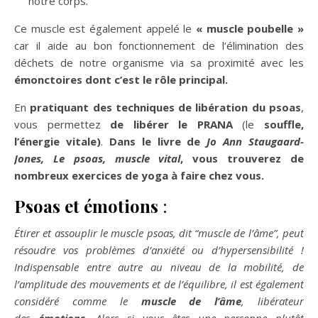
notre corps.
Ce muscle est également appelé le
« muscle poubelle »
car il aide au bon fonctionnement de l’élimination des
déchets de notre organisme via sa proximité avec les
émonctoires dont c’est le rôle principal.
En
pratiquant des techniques de libération du psoas
,
vous permettez
de libérer le PRANA
(le
souffle,
l’énergie vitale)
.
Dans le livre de
Jo Ann Staugaard-
Jones, Le psoas, muscle vital
, vous trouverez de
nombreux exercices de yoga à faire chez vous.
Psoas
et émotions
:
Étirer et assouplir le muscle psoas, dit “muscle de l’âme”, peut
résoudre vos problèmes d’anxiété ou d’hypersensibilité !
Indispensable entre autre au niveau de la mobilité, de
l’amplitude des mouvements et de l’équilibre, il est également
considéré comme le
muscle de l’âme
, libérateur