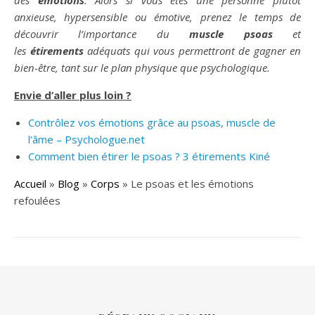
des
émotions
. Alors si vous êtes une personne plutôt
anxieuse, hypersensible ou émotive, prenez le temps de
découvrir l’importance du
muscle psoas
et
les
étirements
adéquats qui vous permettront de gagner en
bien-être, tant sur le plan physique que psychologique.
Envie d’aller plus loin ?
Contrôlez vos émotions grâce au psoas, muscle de
l’âme – Psychologue.net
Comment bien étirer le psoas ? 3 étirements Kiné
Accueil
»
Blog
»
Corps
»
Le psoas et les émotions
refoulées