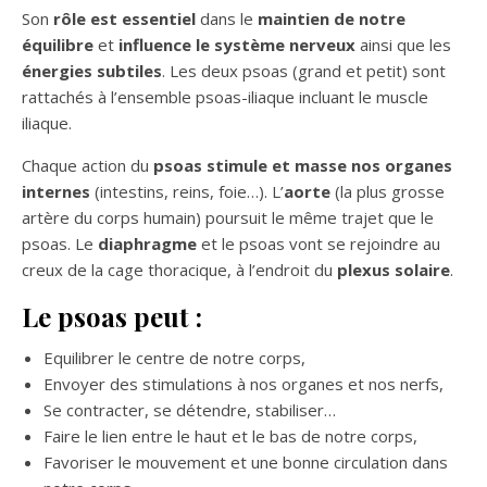
Son
rôle est essentiel
dans le
maintien de notre
équilibre
et
influence le système nerveux
ainsi que les
énergies subtiles
. Les deux psoas (grand et petit) sont
rattachés à l’ensemble psoas-iliaque incluant le muscle
iliaque.
Chaque action du
psoas stimule et masse nos organes
internes
(intestins, reins, foie…). L’
aorte
(la plus grosse
artère du corps humain) poursuit le même trajet que le
psoas. Le
diaphragme
et le psoas vont se rejoindre au
creux de la cage thoracique, à l’endroit du
plexus solaire
.
Le psoas peut :
Equilibrer le centre de notre corps,
Envoyer des stimulations à nos organes et nos nerfs,
Se contracter, se détendre, stabiliser…
Faire le lien entre le haut et le bas de notre corps,
Favoriser le mouvement et une bonne circulation dans