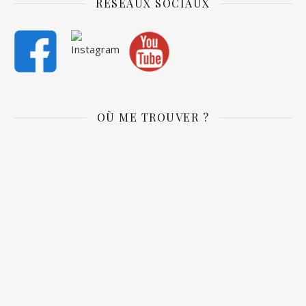
RÉSEAUX SOCIAUX
OÙ ME TROUVER ?