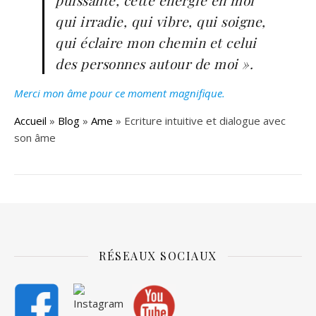
puissante, cette énergie en moi
qui irradie, qui vibre, qui soigne,
qui éclaire mon chemin et celui
des personnes autour de moi ».
Merci mon âme pour ce moment
magnifique.
Accueil
»
Blog
»
Ame
»
Ecriture intuitive et dialogue avec
son âme
RÉSEAUX SOCIAUX