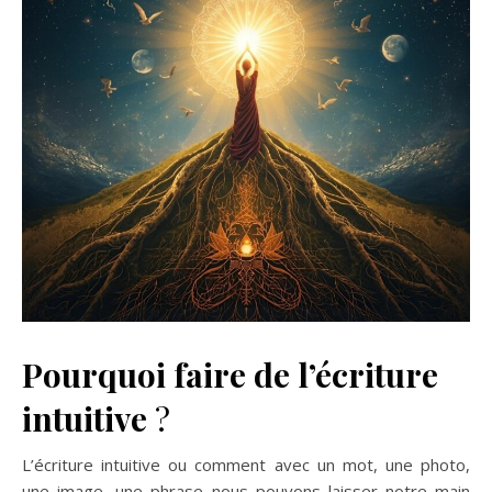
Pourquoi faire de l’écriture
intuitive
?
L’écriture intuitive ou comment avec un mot, une photo,
une image, une phrase nous pouvons laisser notre main